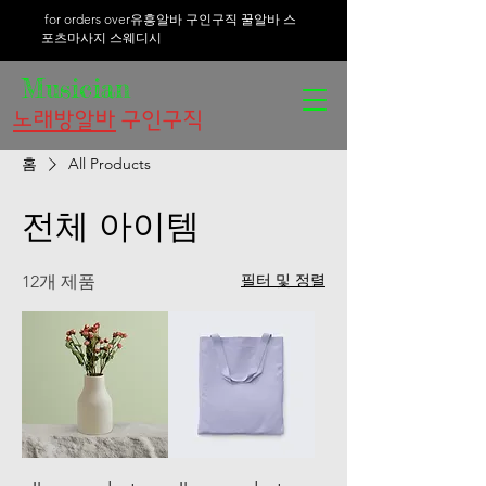
for orders over유흥알바 구인구직 꿀알바 스
포츠마사지 스웨디시
Musician
노래방알바
구인구직
홈
All Products
전체 아이템
필터 및 정렬
12개 제품