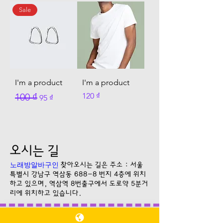
Sale
I'm a product
I'm a product
일반가
할인가
가격
100 ₫
120 ₫
95 ₫
오시는 길
노래방알바구인
찾아오시는 길은 주소 : 서울
특별시 강남구 역삼동 688-8 번지 4층에 위치
하고 있으며, 역삼역 8번출구에서 도로약 5분거
리에 위치하고 있습니다.