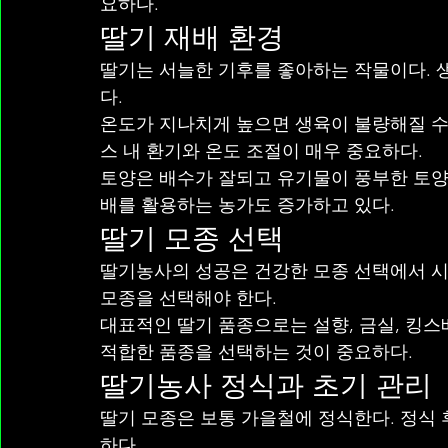
요하다.
딸기 재배 환경
딸기는 서늘한 기후를 좋아하는 작물이다. 생육 
다.
온도가 지나치게 높으면 생육이 불량해질 수 
스 내 환기와 온도 조절이 매우 중요하다.
토양은 배수가 잘되고 유기물이 풍부한 토양
배를 활용하는 농가도 증가하고 있다.
딸기 모종 선택
딸기농사의 성공은 건강한 모종 선택에서 시
모종을 선택해야 한다.
대표적인 딸기 품종으로는 설향, 금실, 킹스
적합한 품종을 선택하는 것이 중요하다.
딸기농사 정식과 초기 관리
딸기 모종은 보통 가을철에 정식한다. 정식 
하다.