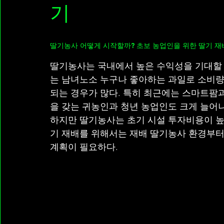
기
스피드카지노
카지노커뮤니티
온라인갈라빙고
딸기농사 어떻게 시작할까? 초보 농업인을 위한 딸기 재
먹튀검증커뮤니티
먹튀검증가이드
먹튀
딸기농사는 국내에서 높은 수익성을 기대할 
는 남녀노소 누구나 좋아하는 과일로 소비량
되는 경우가 많다. 특히 최근에는 스마트팜
을 갖는 귀농인과 청년 농업인도 크게 늘어나
하지만 딸기농사는 초기 시설 투자비용이 높
기 재배를 위해서는 재배 딸기농사 환경부터 
계획이 필요하다.