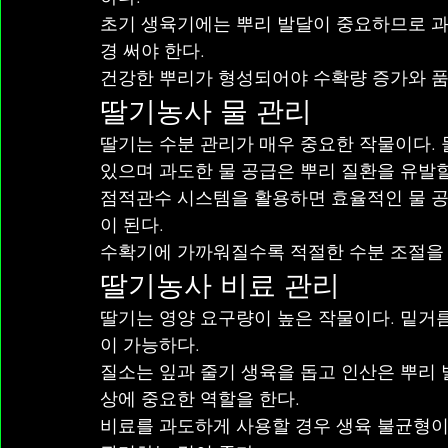
초기 생육기에는 뿌리 발달이 중요하므로 과
경 써야 한다.
건강한 뿌리가 형성되어야 수확량 증가와 품
딸기농사 물 관리
딸기는 수분 관리가 매우 중요한 작물이다. 
있으며 과도한 물 공급은 뿌리 질환을 유발할
점적관수 시스템을 활용하면 효율적인 물 공
이 된다.
수확기에 가까워질수록 적절한 수분 조절을 
딸기농사 비료 관리
딸기는 영양 요구량이 높은 작물이다. 밑거
이 가능하다.
질소는 잎과 줄기 생육을 돕고 인산은 뿌리 
상에 중요한 역할을 한다.
비료를 과도하게 사용할 경우 생육 불균형이