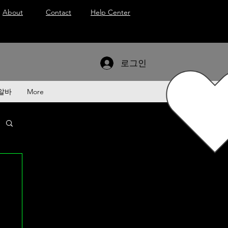
About
Contact
Help Center
로그인
로알바
More