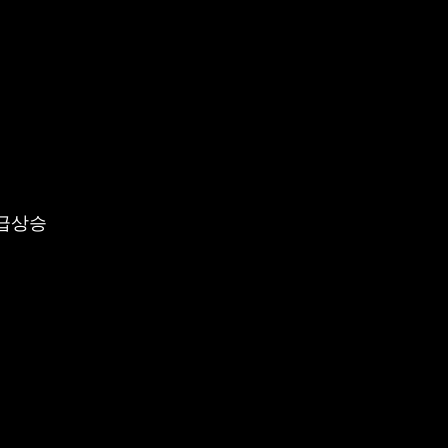
 급상승
수