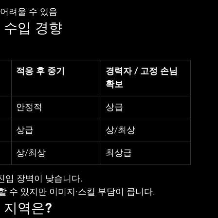
 어려울 수 있음
바 수입 경향
적응 후 중기
경력자 / 고정 손님 
확보
안정적
상급
상급
상/최상
상/최상
최상급
진입 장벽이 낮습니다.
할 수 있지만 이미지·스킬 부담이 큽니다.
는 지역은?