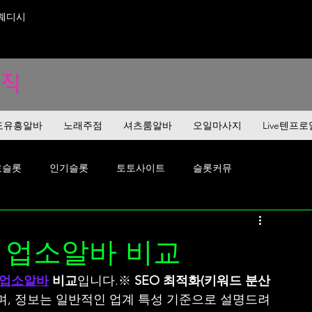
스웨디시
직
도유흥알바
노래주점
셔츠룸알바
오일마사지
Live텐프
료슬롯
인기슬롯
토토사이트
슬롯커뮤
메이저사이트
에볼루션바카라
에볼루션카지노
 업소알바 비교
온라인카지노게임
온라인카지노플랫폼
카지노사이트
업소알바
 비교
입니다.※ 
SEO 최적화(키워드 분산
며, 정보는 일반적인 업계 특성 기준으로 설명드려