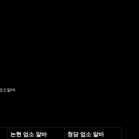
업소알바
논현 업소 알바
청담 업소 알바