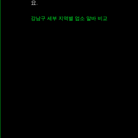
요.
스피드카지노
카지노커뮤니티
온라인갈라빙고
강남구 세부 지역별 업소 알바 비교
먹튀검증커뮤니티
먹튀검증가이드
먹튀