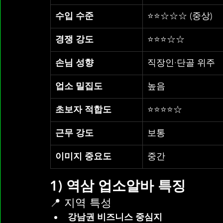
수입 수준
⭐⭐☆☆☆ (중상)
경쟁 강도
⭐⭐⭐☆☆
손님 성향
직장인·단골 위주
업소 밀집도
높음
초보자 적합도
⭐⭐⭐⭐☆
근무 강도
보통
이미지 중요도
중간
1) 
역삼 업소알바 특징
📍 지역 특성
강남권 비즈니스 중심지