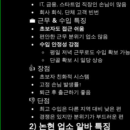
IT, 금융, 스타트업 직장인 손님이 많음
회사 회식, 단체 고객 빈번
💼 근무 & 수입 특징
초보자도 접근 쉬움
편안한 근무 분위기 업소 많음
수입 안정성 강점
평일 저녁 근무로도 수입 확보 가
단골 확보 시 일당 상승
👍 장점
초보자 친화적 시스템
고정 손님 발생률↑
퇴근 후 출근하기 좋음
👎 단점
최고 수입은 다른 지역 대비 낮은 편
경쟁은 있지만 분위기가 부드러운 편
2) 
논현 업소 알바 특징