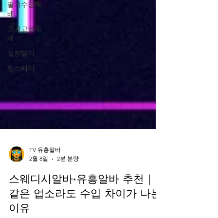
딸기수경재
배
딸기고설재
배
설향딸기
킹스베리
TV 유흥알바
2월 8일
2분 분량
스웨디시알바·유흥알바 추천｜
같은 업소라도 수입 차이가 나는