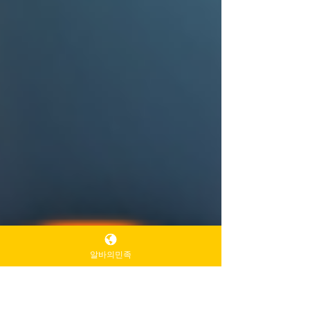
알바의민족