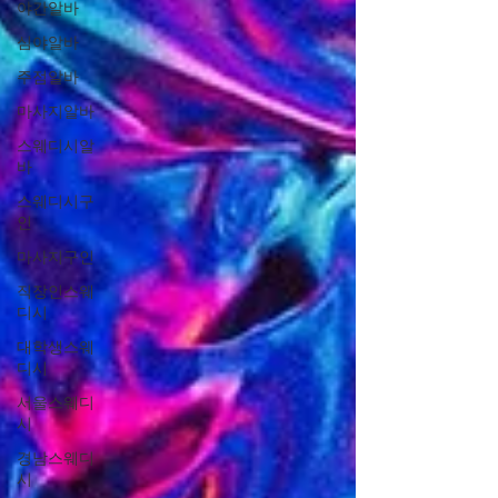
야간알바
심야알바
주점알바
마사지알바
스웨디시알
바
스웨디시구
인
마사지구인
직장인스웨
디시
대학생스웨
디시
서울스웨디
시
경남스웨디
시