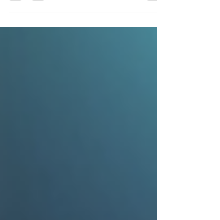
인 선택 처음 마사지 알바에 관심을 가지게 된 이유
는 단순했습니다.✔ 비교적 자유로운 근무 시간✔ 체
력은 쓰지만 과도하게 소모되지 않는 일✔ 노력 대비
수입 구조가 명확한 점 특히 요즘처럼 부업이나 단
기 알바 를 고민하는 분들에겐 마사지 알바가 하나
의 선택지로 자주 언급됩니다.하지만 막상 시작하기
전까지는 막연한 불안감 이 더 컸던 것도 사실입니
다. 마사지 알바 유흥알바 첫 출근 전, 가장 걱정됐던
부분 “내가 잘할 수 있을까?” 첫날 출근 전 가장 크
게 들었던 생각은 이거였습니다.“과연 내가 이 분위
기에 적응할 수 있을까?” 기술적인 부분보다도 처음
만나는 환경 새로운 사람들 손님 응대에 대한 부담
이 세 가지가 가장 크게 느껴졌습니다.하지만 실제
로 출근해보니, 생각보다 체계적으로 안내 가 이루
어졌고, 초보자를 배려하는 분위기가 인상적이었습
니다. 마사지 알바 첫날, 실제 분위기는 어땠을까?
많은