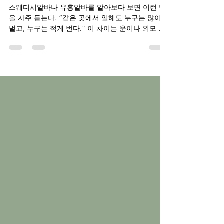
이유
스웨디시알바나 유흥알바를 알아보다 보면 이런 말
을 자주 듣는다. “같은 곳에서 일해도 누구는 많이
벌고, 누구는 적게 번다.” 이 차이는 운이나 외모 같
은 단순한 이유 때문만은 아니다.실제 현장에서는
수입이 달라질 수밖에 없는 구조적인 이유 가 분명
히 존재한다. 이 글에서는 스웨디시알바와 유흥알바
에서 같은 업소인데도 수입 차이가 나는 이유 를구
글 검색에 최적화된 정보형 구조로 정리한다. 스웨
디시알바 근무 시간대에 따라 단가가 달라진다 같은
업소라도어떤 시간대에 근무하느냐에 따라 수입 차
이는 크게 난다. 평일 낮 → 수요 적음, 단가 낮음 평
일 저녁 → 안정적인 수요 심야·주말 → 단가·배정 우
선순위 높음 스웨디시알바는 예약이 몰리는 시간대
,유흥알바는 손님 유입이 집중되는 시간대 에수입이
자연스럽게 높아진다. 같은 업소라도시간대 선택에
따라 체감 수입이 완전히 달라진다. 스웨디시알바
스웨디시알바 배정 방식 차이가 수입을 만든다 수입
차이를 만드는