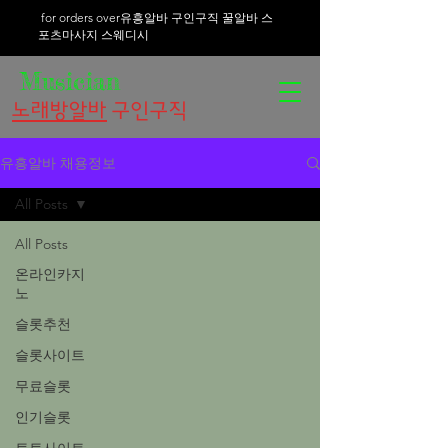
for orders over유흥알바 구인구직 꿀알바 스
포츠마사지 스웨디시
Musician
노래방알바
구인구직
유흥알바 채용정보
All Posts
All Posts
온라인카지
노
슬롯추천
슬롯사이트
무료슬롯
인기슬롯