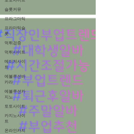
토토사이트
슬롯커뮤
프라그마틱
프라마틱슬
롯
먹튀검증
먹튀사이트
메이저사이
트
에볼루션바
카라
에볼루션카
지노
토토사이트
카지노사이
트
온라인카지