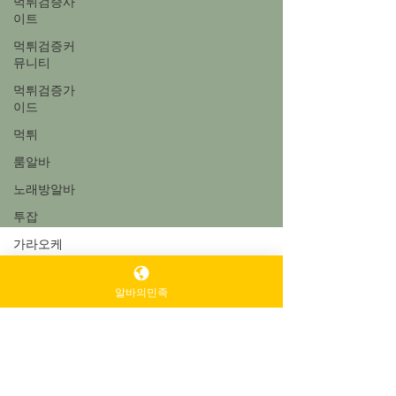
먹튀검증사
이트
먹튀검증커
뮤니티
먹튀검증가
이드
먹튀
룸알바
노래방알바
투잡
가라오케
보도
TV 유흥알바
알바의민족
룸알바
1월 20일
2분 분량
홍대
마사지 알바 첫날 후기, 솔직하
유흥알바
게 말해봅니다
종로