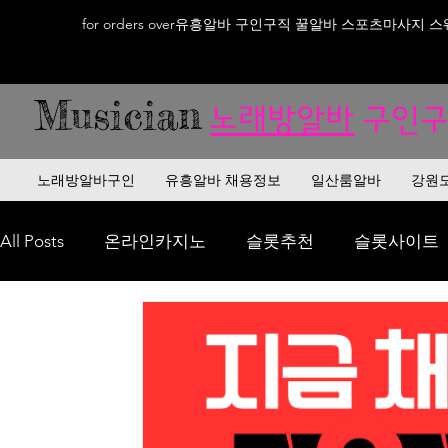
for orders over유흥알바 구인구직 꿀알바 스포츠마사지 
Musician
노래방알바
구인구
노래방알바구인
유흥알바 채용정보
일산룸알바
강원
All Posts
온라인카지노
슬롯추천
슬롯사이트
프라그마틱
프라마틱슬롯
먹튀검증
먹
토토사이트
카지노사이트
온라인카지노사이