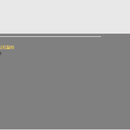
사지알바
는