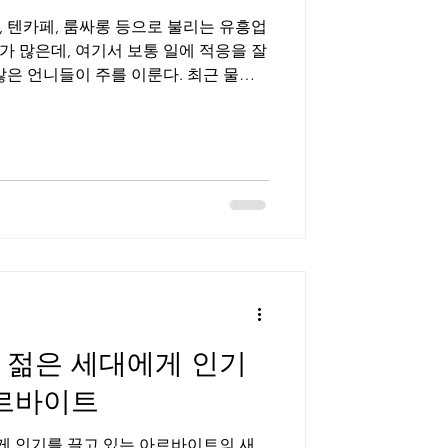
 텐카페, 룸싸롱 등으로 불리는 유흥업
튀검증사이트
 많은데, 여기서 보통 일에 적응을 잘
언니들이 주를 이룬다. 최근 물가
현실과 사치와 과시를 조장하는 사회
 조장 등에 이유로 단기간에 큰 돈을
, 텐프로 알바, 텐카페 알바의 높은 수
르바이트 종사자들이 늘어나고 있는데,
 있겠지만, 요즘 우리의 사회적 현실을
것이다. 젊은 여자들의 일명 룸싸롱알바
인구직이 상승하고 있다. 하지만, 일이
기를 원하는 구직자들의 경우 대체 어
바에 대한 정보와 또 어떤 루트로 일면
바 관계자들을 만날 수 있을까? 밤알
 젊은 세대에게 인기
아르바이트
 인기를 끌고 있는 아르바이트의 새