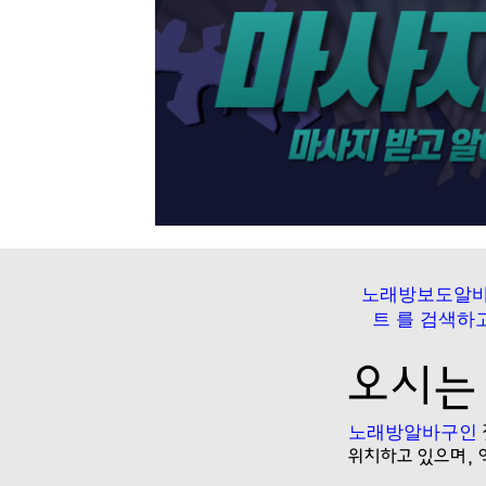
노래방보도알바
트 를 검색하
오시는
노래방알바구인
위치하고 있으며, 