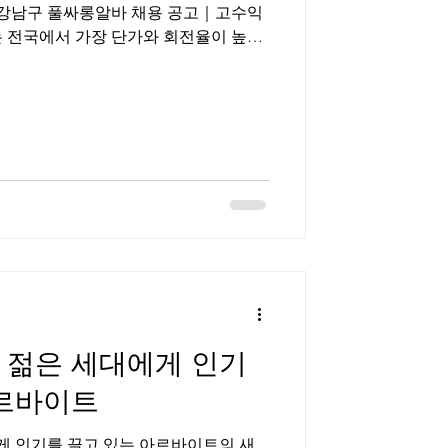
강남구 풀싸롱알바 채용 공고｜고수익
튀검증사이트
는 전국에서 가장 단가와 회전율이 높은
터 경력자까지 상시 채용 중입니다. 마
 도 충분히 가능합니다. ▷ 근무 조건 근
 (조율 가능) 출근 방식: 고정 / 자유 출근
0~15만 원) 지급 방식: 당일지급 / 주급
상 여성 경력 무관 (초보 환영) 용모 단
강남 풀싸롱알바는 고정 손님 확보 시 수
니다. 서초구 풀싸롱알바 모집｜초보 가
 풀싸롱알바는 비교적 차분한 분위기 로
 젊은 세대에게 인기
아르바이트
 인기를 끌고 있는 아르바이트의 새