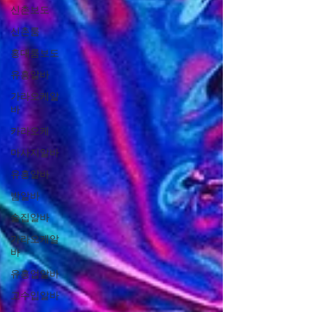
신촌보도
신촌룸
홍대룸보도
유흥알바
가라오케알
바
카라오케
마사지알바
유흥알바
밤알바
술집알바
가라오케알
바
유흥업알바
고수입알바