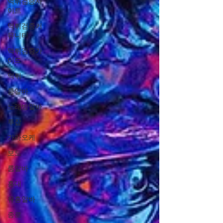
먹튀검증사
이트
먹튀검증커
뮤니티
먹튀검증가
이드
먹튀
룸알바
노래방알바
투잡
가라오케
보도
룸알바
홍대
유흥알바
종로