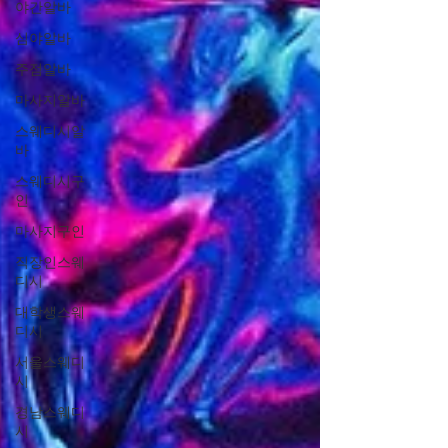
야간알바
심야알바
주점알바
마사지알바
스웨디시알
바
스웨디시구
인
마사지구인
직장인스웨
디시
대학생스웨
디시
서울스웨디
시
경남스웨디
시