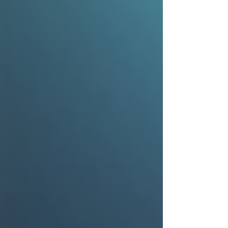
업소라도어떤 시간대에 근무하느냐에 따라 수입 차
이는 크게 난다. 평일 낮 → 수요 적음, 단가 낮음 평
일 저녁 → 안정적인 수요 심야·주말 → 단가·배정 우
선순위 높음 스웨디시알바는 예약이 몰리는 시간대
,유흥알바는 손님 유입이 집중되는 시간대 에수입이
자연스럽게 높아진다. 같은 업소라도시간대 선택에
따라 체감 수입이 완전히 달라진다. 스웨디시알바
스웨디시알바 배정 방식 차이가 수입을 만든다 수입
차이를 만드는