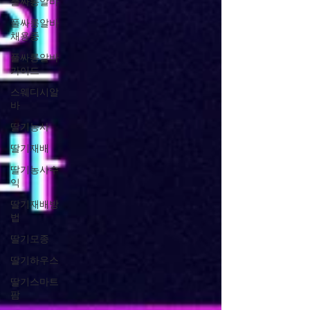
풀싸롱알바
풀싸롱알바
채용중
풀싸롱알바
가이드
스웨디시알
바
딸기농사
딸기재배
딸기농사수
익
딸기재배방
법
딸기모종
딸기하우스
딸기스마트
팜