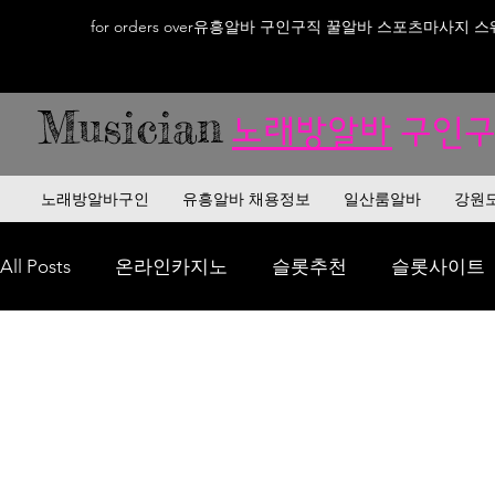
for orders over유흥알바 구인구직 꿀알바 스포츠마사지 
Musician
노래방알바
구인구
노래방알바구인
유흥알바 채용정보
일산룸알바
강원
All Posts
온라인카지노
슬롯추천
슬롯사이트
프라그마틱
프라마틱슬롯
먹튀검증
먹
토토사이트
카지노사이트
온라인카지노사이