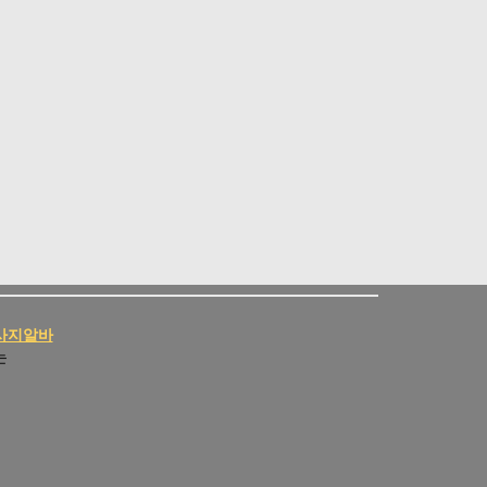
사지알바
는