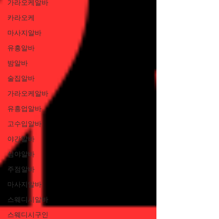
가라오케알바
카라오케
마사지알바
유흥알바
밤알바
술집알바
가라오케알바
유흥업알바
고수입알바
야간알바
심야알바
주점알바
마사지알바
스웨디시알바
스웨디시구인