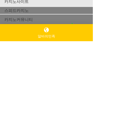
카지노사이트
스피드카지노
카지노커뮤니티
|
유흥구인 채용정보,노래방알바구인
Karaoke
온라인갈라빙고
echShed
TechShed
sky
|
마사지알바
알바의민족
먹튀검증
노래방알바구인을 검증하는 방법에는 여러 가지
가 있습니다. 대표적으로는
먹튀사이트
업소알바 노래방유흥알바 를 활용하여 검증하는
것이 있습니다.
먹튀커뮤니티
​대한민국 수도권에서 즐기실수 있는
노래방알바
먹튀검증사이트
을 소개해드립니다.
스웨디시
알바의민족
구인 채용정보 구인구직사
먹튀검증커뮤니티
이트
담당팀장 : 문실장
보도알바
홈페이지
바로가기
먹튀검증가이드
대표텔레그램 : CKLOVE408
메일문의 : staon@gmail.biz​
먹튀
룸알바
업소알바 노래방알바구인,노래방알바| 업소알바
마사지
24시풀가동
노래방알바
투잡
가라오케