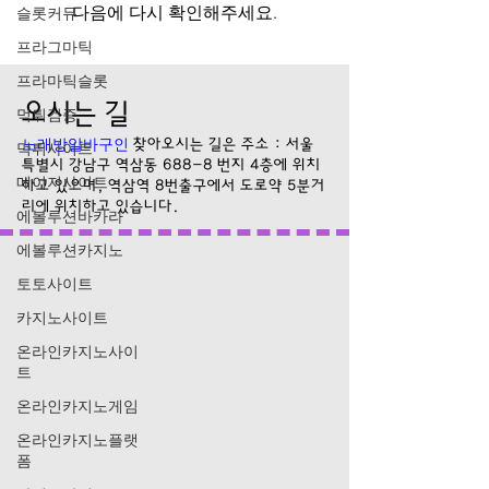
다음에 다시 확인해주세요.
슬롯커뮤
프라그마틱
프라마틱슬롯
오시는 길
먹튀검증
노래방알바구인
찾아오시는 길은 주소 : 서울
먹튀사이트
특별시 강남구 역삼동 688-8 번지 4층에 위치
메이저사이트
하고 있으며, 역삼역 8번출구에서 도로약 5분거
리에 위치하고 있습니다.
에볼루션바카라
에볼루션카지노
토토사이트
카지노사이트
온라인카지노사이
트
온라인카지노게임
온라인카지노플랫
폼