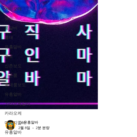
가라오케
보도
룸알바
홍대
유흥알바
종로
신촌보도
신촌룸
홍대룸보도
유흥알바
가라오케알바
카라오케
마사지알바
유흥알바
TV 유흥알바