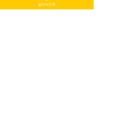
풀싸롱알바채용
알바의민족
중
풀싸롱알바가이
드
스웨디시알바
딸기농사
딸기재배
딸기농사수익
딸기재배방법
딸기모종
딸기하우스
딸기스마트팜
딸기수경재배
딸기고설재배
설향딸기
킹스베리