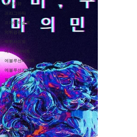
슬롯커뮤
프라그마틱
프라마틱슬롯
먹튀검증
먹튀사이트
메이저사이트
에볼루션바카라
에볼루션카지노
토토사이트
카지노사이트
온라인카지노사
이트
온라인카지노게
임
온라인카지노플
랫폼