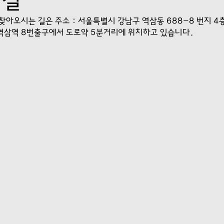
 길
찾아오시는 길은 주소 : 서울특별시 강남구 역삼동 688-8 번지 4
역삼역 8번출구에서 도로약 5분거리에 위치하고 있습니다.