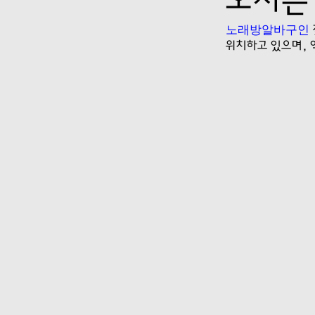
오시는
노래방알바구인
위치하고 있으며, 