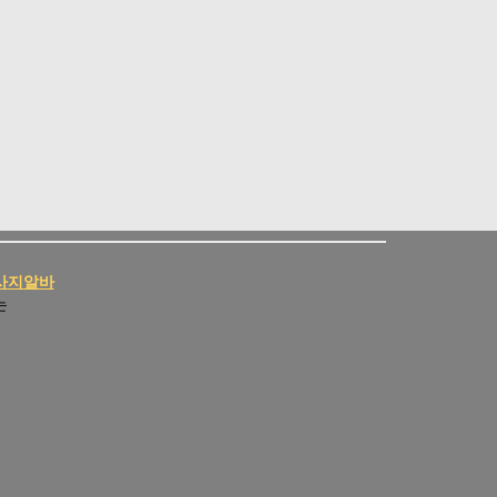
사지알바
는