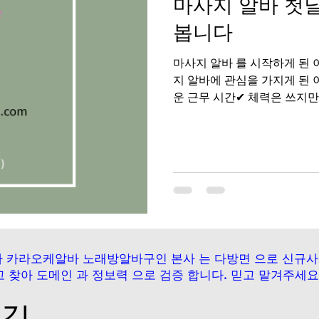
마사지 알바 첫날
봅니다
마사지 알바 를 시작하게 된 
지 알바에 관심을 가지게 된
운 근무 시간✔ 체력은 쓰지만
비 수입 구조가 명확한 점 특
민하는 분들에겐 마사지 알바
하지만 막상 시작하기 전까지는
입니다. 마사지 알바 유흥알바 첫 출근 전, 가장 걱정됐던 부분 “
잘할 수 있을까?” 첫날 출근
다.“과연 내가 이 분위기에 
도 처음 만나는 환경 새로운 
지가 가장 크게 느껴졌습니다
체계적으로 안내 가 이루어졌
 카라오케알바 노래방알바구인 본사 는 다방면 으로 신규
적이었습니다. 마사지 알바 첫
고 찾아 도메인 과 정보력 으로 검증 합니다. 믿고 맡겨주세요