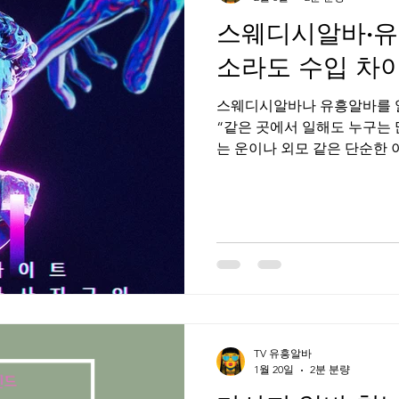
스웨디시알바·유
고
먹튀검증
먹튀사이트
먹튀커뮤니티
먹
소라도 수입 차
스웨디시알바나 유흥알바를 알
“같은 곳에서 일해도 누구는 많
는 운이나 외모 같은 단순한
수입이 달라질 수밖에 없는 구
글에서는 스웨디시알바와 유
가 나는 이유 를구글 검색에 
디시알바 근무 시간대에 따라 단가가 달라진다 같은 업소라도어떤
시간대에 근무하느냐에 따라 수
요 적음, 단가 낮음 평일 저녁
정 우선순위 높음 스웨디시알
는 손님 유입이 집중되는 시
은 업소라도시간대 선택에 따
TV 유흥알바
디시알바 스웨디시알바 배정 
1월 20일
2분 분량
를 만드는