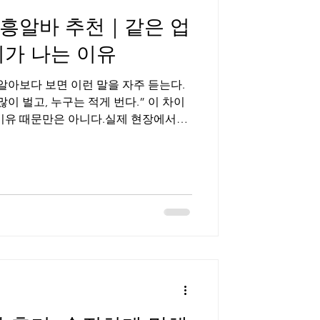
흥알바 추천｜같은 업
튀검증사이트
이가 나는 이유
아보다 보면 이런 말을 자주 듣는다.
이 벌고, 누구는 적게 번다.” 이 차이
 이유 때문만은 아니다.실제 현장에서는
조적인 이유 가 분명히 존재한다. 이
흥알바에서 같은 업소인데도 수입 차이
최적화된 정보형 구조로 정리한다. 스웨
입 차이는 크게 난다. 평일 낮 → 수
 → 안정적인 수요 심야·주말 → 단가·배
바는 예약이 몰리는 시간대 ,유흥알바
간대 에수입이 자연스럽게 높아진다. 같
라 체감 수입이 완전히 달라진다. 스웨
방식 차이가 수입을 만든다 수입 차이