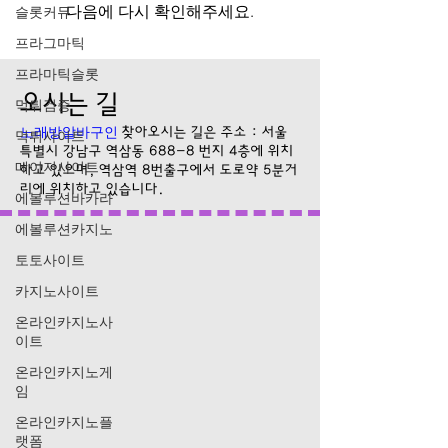
다음에 다시 확인해주세요.
슬롯커뮤
프라그마틱
프라마틱슬롯
오시는 길
먹튀검증
노래방알바구인
찾아오시는 길은 주소 : 서울
먹튀사이트
특별시 강남구 역삼동 688-8 번지 4층에 위치
메이저사이트
하고 있으며, 역삼역 8번출구에서 도로약 5분거
리에 위치하고 있습니다.
에볼루션바카라
에볼루션카지노
토토사이트
카지노사이트
온라인카지노사
이트
온라인카지노게
임
온라인카지노플
랫폼