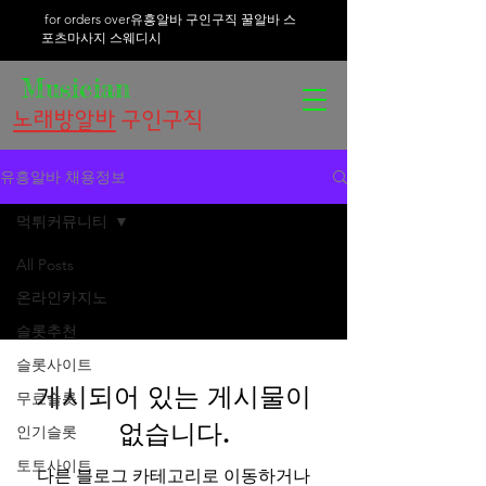
for orders over유흥알바 구인구직 꿀알바 스
포츠마사지 스웨디시
Musician
노래방알바
구인구직
유흥알바 채용정보
먹튀커뮤니티
All Posts
온라인카지노
슬롯추천
슬롯사이트
게시되어 있는 게시물이
무료슬롯
없습니다.
인기슬롯
토토사이트
다른 블로그 카테고리로 이동하거나