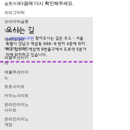
다음에 다시 확인해주세요.
슬롯커뮤
프라그마틱
프라마틱슬롯
오시는 길
먹튀검증
노래방알바구인
찾아오시는 길은 주소 : 서울
먹튀사이트
특별시 강남구 역삼동 688-8 번지 4층에 위치
메이저사이트
하고 있으며, 역삼역 8번출구에서 도로약 5분거
리에 위치하고 있습니다.
에볼루션바카
라
에볼루션카지
노
토토사이트
카지노사이트
온라인카지노
사이트
온라인카지노
게임