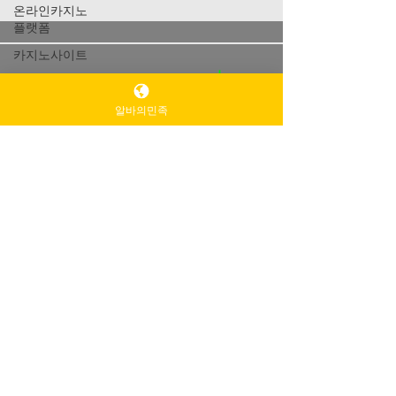
온라인카지노
플랫폼
카지노사이트
|
유흥구인 채용정보,노래방알바구인
Karaoke
스피드카지노
echShed
TechShed
sky
|
마사지알바
카지노커뮤니
알바의민족
노래방알바구인을 검증하는 방법에는 여러 가지
티
가 있습니다. 대표적으로는
업소알바 노래방유흥알바 를 활용하여 검증하는
온라인갈라빙
것이 있습니다.
고
​대한민국 수도권에서 즐기실수 있는
노래방알바
을 소개해드립니다.
먹튀검증
스웨디시
알바의민족
구인 채용정보 구인구직사
먹튀사이트
이트
담당팀장 : 문실장
보도알바
홈페이지
바로가기
먹튀커뮤니티
대표텔레그램 : CKLOVE408
메일문의 : staon@gmail.biz​
먹튀검증사이
트
업소알바 노래방알바구인,노래방알바| 업소알바
마사지
24시풀가동
먹튀검증커뮤
니티
먹튀검증가이
드