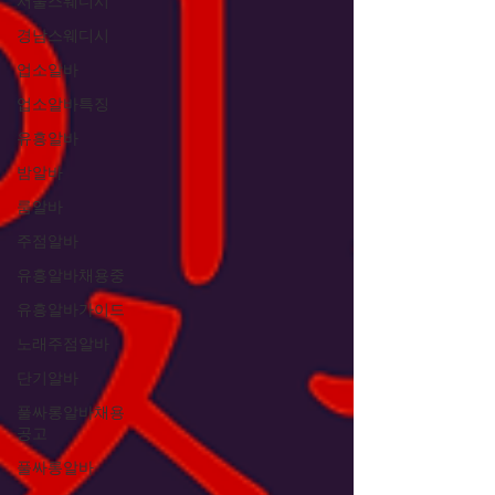
서울스웨디시
경남스웨디시
업소알바
업소알바특징
유흥알바
밤알바
룸알바
주점알바
유흥알바채용중
유흥알바가이드
노래주점알바
단기알바
풀싸롱알바채용
공고
풀싸롱알바