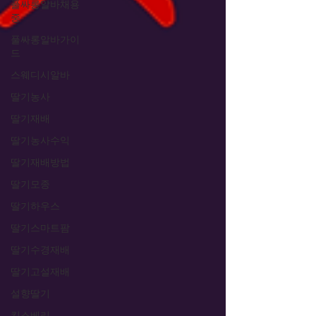
풀싸롱알바채용
중
풀싸롱알바가이
드
스웨디시알바
딸기농사
딸기재배
딸기농사수익
딸기재배방법
딸기모종
딸기하우스
딸기스마트팜
딸기수경재배
딸기고설재배
설향딸기
킹스베리